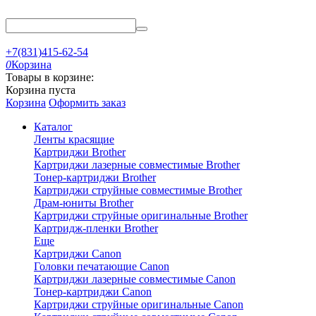
+7(831)415-62-54
0
Корзина
Товары в корзине:
Корзина пуста
Корзина
Оформить заказ
Каталог
Ленты красящие
Картриджи Brother
Картриджи лазерные совместимые Brother
Тонер-картриджи Brother
Картриджи струйные совместимые Brother
Драм-юниты Brother
Картриджи струйные оригинальные Brother
Картридж-пленки Brother
Еще
Картриджи Canon
Головки печатающие Canon
Картриджи лазерные совместимые Canon
Тонер-картриджи Canon
Картриджи струйные оригинальные Canon