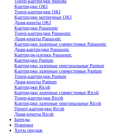
Тонер-картриджи Minolta
Картриджи OKI
Тонер-картриджи OKI
Картриджи матричные OKI
Драм-юниты OKI
Картриджи Panasonic
Тонер-картриджи Panasonic
Драм-юниты Panasonic
Картриджи лазерные совместимые Panasonic
Драм-картриджи Panasonic
Картридж-пленки Panasonic
Картриджи Pantum
Картриджи лазерные оригинальные Pantum
Картриджи лазерные совместимые Pantum
Тонер-картриджи Pantum
Драм-юниты Pantum
Картриджи Ricoh
Картриджи лазерные совместимые Ricoh
Тонер-картриджи Ricoh
Картриджи лазерные оригинальные Ricoh
Принт-картриджи Ricoh
Драм-юниты Ricoh
Бренды
Новинки
Хиты продаж