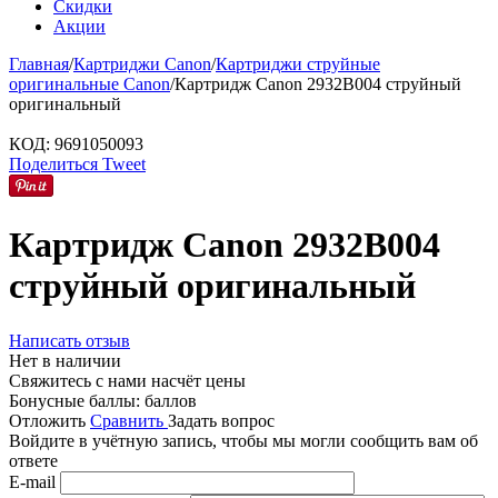
Скидки
Акции
Главная
/
Картриджи Canon
/
Картриджи струйные
оригинальные Canon
/
Картридж Canon 2932B004 струйный
оригинальный
КОД:
9691050093
Поделиться
Tweet
Картридж Canon 2932B004
струйный оригинальный
Написать отзыв
Нет в наличии
Свяжитесь с нами насчёт цены
Бонусные баллы:
баллов
Отложить
Сравнить
Задать вопрос
Войдите в учётную запись, чтобы мы могли сообщить вам об
ответе
E-mail