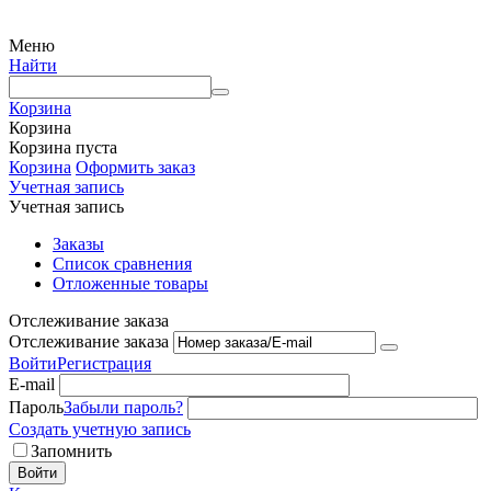
Меню
Найти
Корзина
Корзина
Корзина пуста
Корзина
Оформить заказ
Учетная запись
Учетная запись
Заказы
Список сравнения
Отложенные товары
Отслеживание заказа
Отслеживание заказа
Войти
Регистрация
E-mail
Пароль
Забыли пароль?
Создать учетную запись
Запомнить
Войти