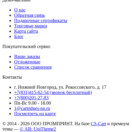
О нас
Обратная связь
Подарочные сертификаты
Торговые марки
Карта сайта
Блог
Покупательский сервис
Ваши заказы
Отложенные
Список сравнения
Контакты
г. Нижний Новгород, ул. Рокоссовского, д. 17
+7(831)415-62-54
(звонок бесплатный)
+7(800)201-27-83
Пн-Вс 9.00 - 18.00
1@cartridges-nn.ru
Посмотреть на карте
© 2014 - 2026 ООО ПРОМПРИНТ. На базе
CS-Cart
и премиум
темы —
© AB: UniTheme2