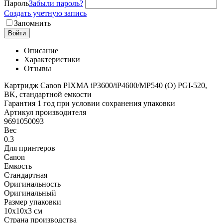
Пароль
Забыли пароль?
Создать учетную запись
Запомнить
Войти
Описание
Характеристики
Отзывы
Картридж Canon PIXMA iP3600/iP4600/MP540 (O) PGI-520,
BK, стандартной емкости
Гарантия 1 год при условии сохранения упаковки
Артикул производителя
9691050093
Вес
0.3
Для принтеров
Canon
Емкость
Стандартная
Оригинальность
Оригинальный
Размер упаковки
10x10x3 см
Страна производства