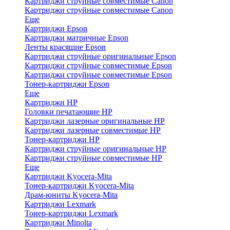
Картриджи струйные совместимые Canon
Картриджи струйные совместимые Canon
Еще
Картриджи Epson
Картриджи матричные Epson
Ленты красящие Epson
Картриджи струйные оригинальные Epson
Картриджи струйные совместимые Epson
Картриджи струйные совместимые Epson
Тонер-картриджи Epson
Еще
Картриджи HP
Головки печатающие HP
Картриджи лазерные оригинальные HP
Картриджи лазерные совместимые HP
Тонер-картриджи HP
Картриджи струйные оригинальные HP
Картриджи струйные совместимые HP
Еще
Картриджи Kyocera-Mita
Тонер-картриджи Kyocera-Mita
Драм-юниты Kyocera-Mita
Картриджи Lexmark
Тонер-картриджи Lexmark
Картриджи Minolta