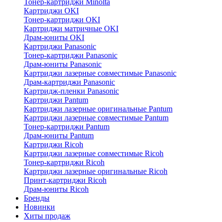
Тонер-картриджи Minolta
Картриджи OKI
Тонер-картриджи OKI
Картриджи матричные OKI
Драм-юниты OKI
Картриджи Panasonic
Тонер-картриджи Panasonic
Драм-юниты Panasonic
Картриджи лазерные совместимые Panasonic
Драм-картриджи Panasonic
Картридж-пленки Panasonic
Картриджи Pantum
Картриджи лазерные оригинальные Pantum
Картриджи лазерные совместимые Pantum
Тонер-картриджи Pantum
Драм-юниты Pantum
Картриджи Ricoh
Картриджи лазерные совместимые Ricoh
Тонер-картриджи Ricoh
Картриджи лазерные оригинальные Ricoh
Принт-картриджи Ricoh
Драм-юниты Ricoh
Бренды
Новинки
Хиты продаж