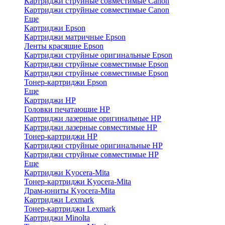
Картриджи струйные совместимые Canon
Картриджи струйные совместимые Canon
Еще
Картриджи Epson
Картриджи матричные Epson
Ленты красящие Epson
Картриджи струйные оригинальные Epson
Картриджи струйные совместимые Epson
Картриджи струйные совместимые Epson
Тонер-картриджи Epson
Еще
Картриджи HP
Головки печатающие HP
Картриджи лазерные оригинальные HP
Картриджи лазерные совместимые HP
Тонер-картриджи HP
Картриджи струйные оригинальные HP
Картриджи струйные совместимые HP
Еще
Картриджи Kyocera-Mita
Тонер-картриджи Kyocera-Mita
Драм-юниты Kyocera-Mita
Картриджи Lexmark
Тонер-картриджи Lexmark
Картриджи Minolta