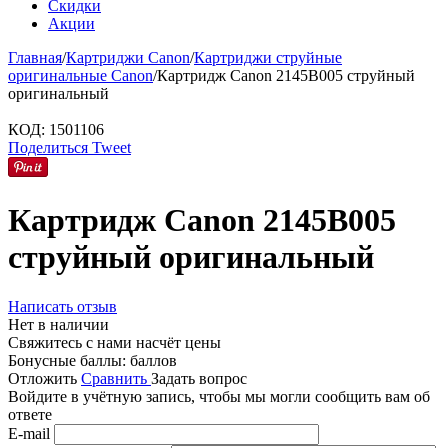
Скидки
Акции
Главная
/
Картриджи Canon
/
Картриджи струйные
оригинальные Canon
/
Картридж Canon 2145B005 струйный
оригинальный
КОД:
1501106
Поделиться
Tweet
Картридж Canon 2145B005
струйный оригинальный
Написать отзыв
Нет в наличии
Свяжитесь с нами насчёт цены
Бонусные баллы:
баллов
Отложить
Сравнить
Задать вопрос
Войдите в учётную запись, чтобы мы могли сообщить вам об
ответе
E-mail