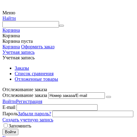
Меню
Найти
Корзина
Корзина
Корзина пуста
Корзина
Оформить заказ
Учетная запись
Учетная запись
Заказы
Список сравнения
Отложенные товары
Отслеживание заказа
Отслеживание заказа
Войти
Регистрация
E-mail
Пароль
Забыли пароль?
Создать учетную запись
Запомнить
Войти