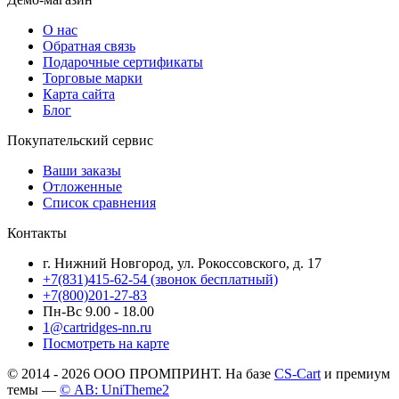
О нас
Обратная связь
Подарочные сертификаты
Торговые марки
Карта сайта
Блог
Покупательский сервис
Ваши заказы
Отложенные
Список сравнения
Контакты
г. Нижний Новгород, ул. Рокоссовского, д. 17
+7(831)415-62-54
(звонок бесплатный)
+7(800)201-27-83
Пн-Вс 9.00 - 18.00
1@cartridges-nn.ru
Посмотреть на карте
© 2014 - 2026 ООО ПРОМПРИНТ. На базе
CS-Cart
и премиум
темы —
© AB: UniTheme2