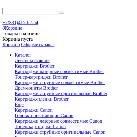
+7(831)415-62-54
0
Корзина
Товары в корзине:
Корзина пуста
Корзина
Оформить заказ
Каталог
Ленты красящие
Картриджи Brother
Картриджи лазерные совместимые Brother
Тонер-картриджи Brother
Картриджи струйные совместимые Brother
Драм-юниты Brother
Картриджи струйные оригинальные Brother
Картридж-пленки Brother
Еще
Картриджи Canon
Головки печатающие Canon
Картриджи лазерные совместимые Canon
Тонер-картриджи Canon
Картриджи струйные оригинальные Canon