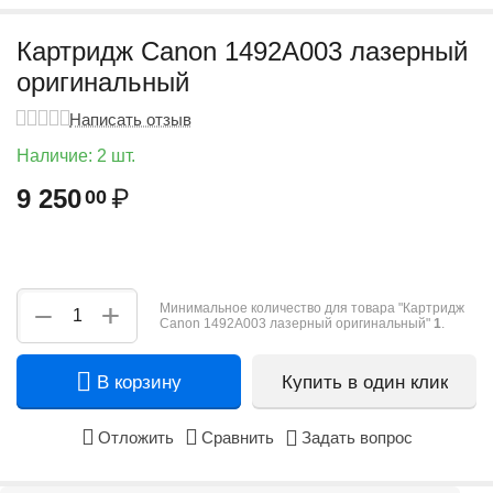
Картридж Canon 1492A003 лазерный
оригинальный
Написать отзыв
Наличие:
2 шт.
9 250
₽
00
+
−
Минимальное количество для товара "Картридж
Canon 1492A003 лазерный оригинальный"
1
.
В корзину
Купить в один клик
Отложить
Сравнить
Задать вопрос