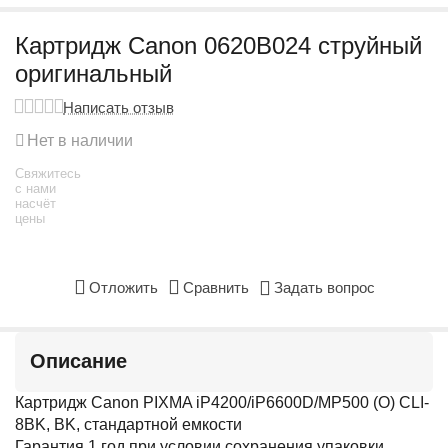
Картридж Canon 0620B024 струйный
оригинальный
Написать отзыв
Нет в наличии
Свяжитесь
с нами
насчёт
цены
Отложить
Сравнить
Задать вопрос
Описание
Картридж Canon PIXMA iP4200/iP6600D/MP500 (O) CLI-
8BK, BK, стандартной емкости
Гарантия 1 год при условии сохранения упаковки