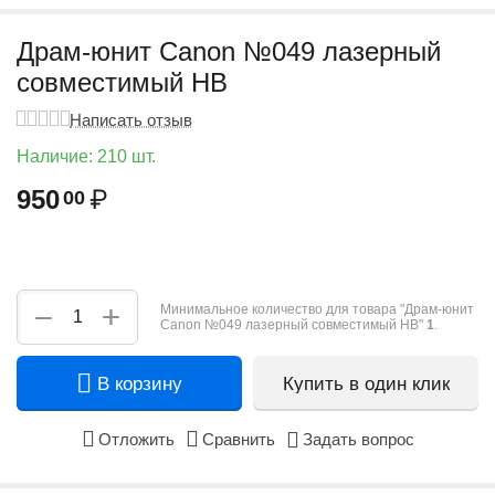
Драм-юнит Canon №049 лазерный
совместимый HB
Написать отзыв
Наличие:
210 шт.
950
₽
00
+
−
Минимальное количество для товара "Драм-юнит
Canon №049 лазерный совместимый HB"
1
.
В корзину
Купить в один клик
Отложить
Сравнить
Задать вопрос