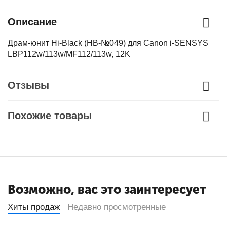
Описание
Драм-юнит Hi-Black (HB-№049) для Canon i-SENSYS
LBP112w/113w/MF112/113w, 12K
Отзывы
Похожие товары
Возможно, вас это заинтересует
Хиты продаж
Недавно просмотренные