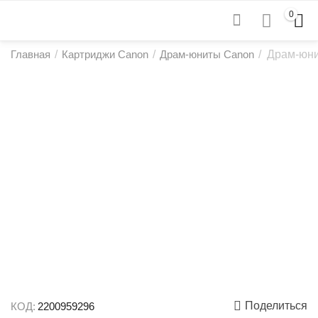
0
Главная
/
Картриджи Canon
/
Драм-юниты Canon
/
Драм-юни
Поделиться
КОД:
2200959296